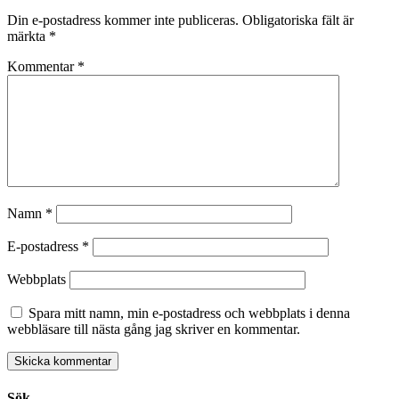
Din e-postadress kommer inte publiceras.
Obligatoriska fält är
märkta
*
Kommentar
*
Namn
*
E-postadress
*
Webbplats
Spara mitt namn, min e-postadress och webbplats i denna
webbläsare till nästa gång jag skriver en kommentar.
Sök