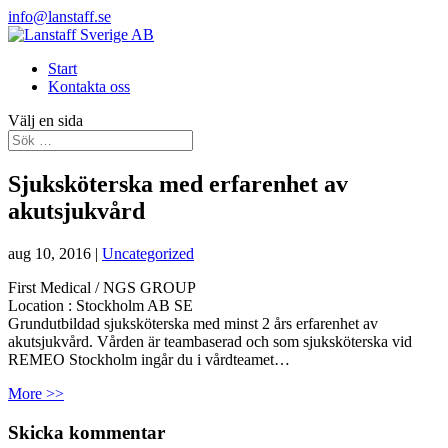
info@lanstaff.se
Start
Kontakta oss
Välj en sida
Sjuksköterska med erfarenhet av
akutsjukvård
aug 10, 2016
|
Uncategorized
First Medical / NGS GROUP
Location :
Stockholm
AB
SE
Grundutbildad sjuksköterska med minst 2 års erfarenhet av
akutsjukvård. Vården är teambaserad och som sjuksköterska vid
REMEO Stockholm ingår du i vårdteamet…
More >>
Skicka kommentar