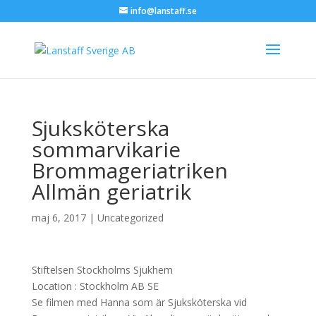
info@lanstaff.se
Sjuksköterska
sommarvikarie
Brommageriatriken
Allmän geriatrik
maj 6, 2017
|
Uncategorized
Stiftelsen Stockholms Sjukhem
Location :
Stockholm
AB
SE
Se filmen med Hanna som är Sjuksköterska vid