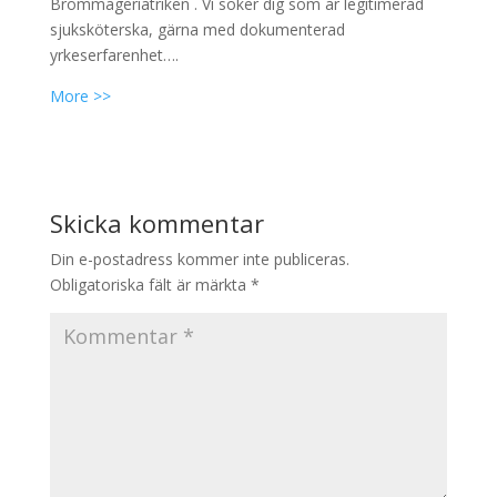
Brommageriatriken . Vi söker dig som är legitimerad
sjuksköterska, gärna med dokumenterad
yrkeserfarenhet….
More >>
Skicka kommentar
Din e-postadress kommer inte publiceras.
Obligatoriska fält är märkta
*