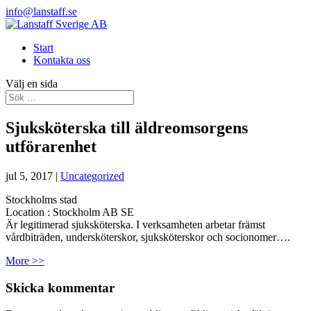
info@lanstaff.se
Start
Kontakta oss
Välj en sida
Sjuksköterska till äldreomsorgens
utförarenhet
jul 5, 2017
|
Uncategorized
Stockholms stad
Location :
Stockholm
AB
SE
Är legitimerad sjuksköterska. I verksamheten arbetar främst
vårdbiträden, undersköterskor, sjuksköterskor och socionomer….
More >>
Skicka kommentar