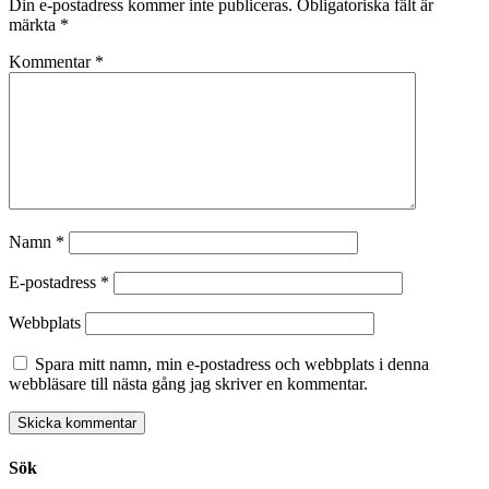
Din e-postadress kommer inte publiceras.
Obligatoriska fält är
märkta
*
Kommentar
*
Namn
*
E-postadress
*
Webbplats
Spara mitt namn, min e-postadress och webbplats i denna
webbläsare till nästa gång jag skriver en kommentar.
Sök