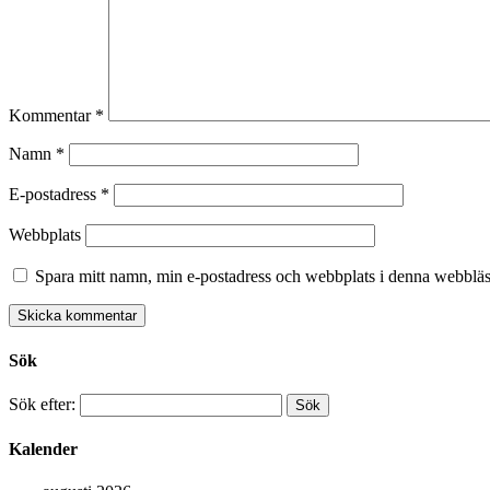
Kommentar
*
Namn
*
E-postadress
*
Webbplats
Spara mitt namn, min e-postadress och webbplats i denna webbläsa
Sök
Sök efter:
Kalender