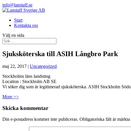
info@lanstaff.se
Start
Kontakta oss
Välj en sida
Sjuksköterska till ASIH Långbro Park
maj 22, 2017
|
Uncategorized
Stockholms läns landsting
Location :
Stockholm
AB
SE
Vi söker dig som är legitimerad sjuksköterska. ASIH Stockholm Södr
More >>
Skicka kommentar
Din e-postadress kommer inte publiceras.
Obligatoriska fält är märkta