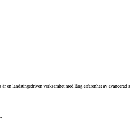
a är en landstingsdriven verksamhet med lång erfarenhet av avancera
*