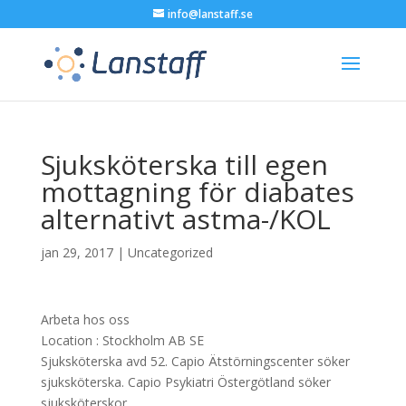
info@lanstaff.se
Sjuksköterska till egen
mottagning för diabates
alternativt astma-/KOL
jan 29, 2017
|
Uncategorized
Arbeta hos oss
Location :
Stockholm
AB
SE
Sjuksköterska avd 52. Capio Ätstörningscenter söker
sjuksköterska. Capio Psykiatri Östergötland söker
sjuksköterskor….