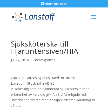
info@lanstaff.se
Sjuksköterska till
Hjärtintensiven/HIA
jul 27, 2016
|
Uncategorized
Capio S:t Görans Sjukhus, Medicinkliniken
Location :
Stockholm
AB
SE
Vi söker dig som är legitimerad sjuksköterska med
erfarenhet av kardiologi/HIA-vård. Vi erbjuder ett
utvecklande arbete med högspecialiserad kardiologisk
vård!…