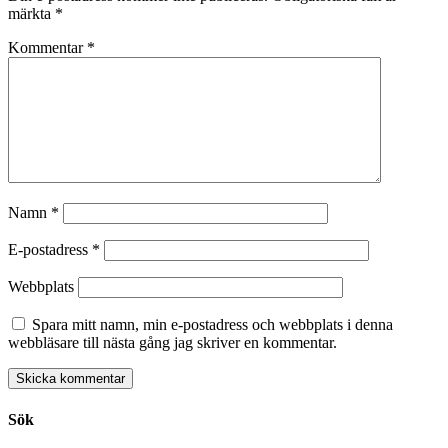
märkta
*
Kommentar
*
Namn
*
E-postadress
*
Webbplats
Spara mitt namn, min e-postadress och webbplats i denna
webbläsare till nästa gång jag skriver en kommentar.
Sök