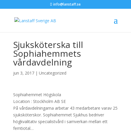
info@lanstaff.se
Sjuksköterska till
Sophiahemmets
vårdavdelning
jun 3, 2017
|
Uncategorized
Sophiahemmet Högskola
Location :
Stockholm
AB
SE
På vårdavdelningarna arbetar 43 medarbetare varav 25
sjuksköterskor. Sophiahemmet Sjukhus bedriver
högkvalitativ specialistvård i samverkan mellan ett
femtiotal…