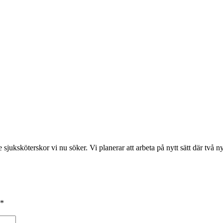
 sjuksköterskor vi nu söker. Vi planerar att arbeta på nytt sätt där två
*