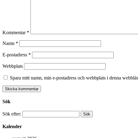
Kommentar
*
Namn
*
E-postadress
*
Webbplats
Spara mitt namn, min e-postadress och webbplats i denna webbläsa
Sök
Sök efter:
Kalender