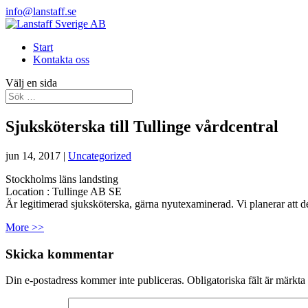
info@lanstaff.se
Start
Kontakta oss
Välj en sida
Sjuksköterska till Tullinge vårdcentral
jun 14, 2017
|
Uncategorized
Stockholms läns landsting
Location :
Tullinge
AB
SE
Är legitimerad sjuksköterska, gärna nyutexaminerad. Vi planerar att de
More >>
Skicka kommentar
Din e-postadress kommer inte publiceras.
Obligatoriska fält är märkta