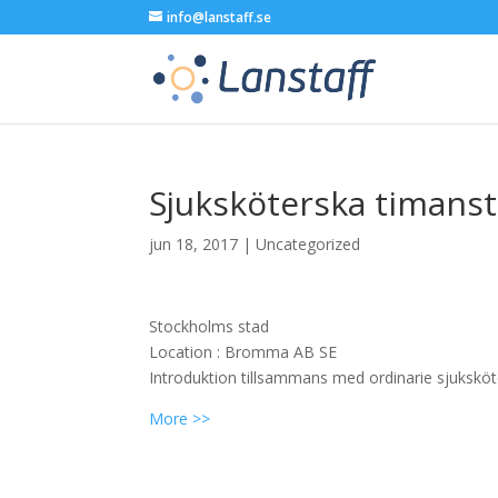
info@lanstaff.se
Sjuksköterska timanst
jun 18, 2017
|
Uncategorized
Stockholms stad
Location :
Bromma
AB
SE
Introduktion tillsammans med ordinarie sjuksk
More >>