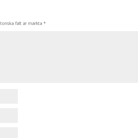
toriska fält är märkta
*