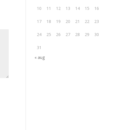
10
11
12
13
14
15
16
17
18
19
20
21
22
23
24
25
26
27
28
29
30
31
« aug