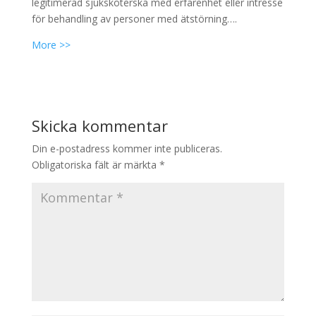
legitimerad sjuksköterska med erfarenhet eller intresse
för behandling av personer med ätstörning….
More >>
Skicka kommentar
Din e-postadress kommer inte publiceras.
Obligatoriska fält är märkta
*