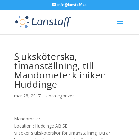
info@lanstaff.se
Sjuksköterska,
timanställning, till
Mandometerkliniken i
Huddinge
mar 28, 2017
|
Uncategorized
Mandometer
Location :
Huddinge
AB
SE
Vi söker sjuksköterskor för timanställning. Du är