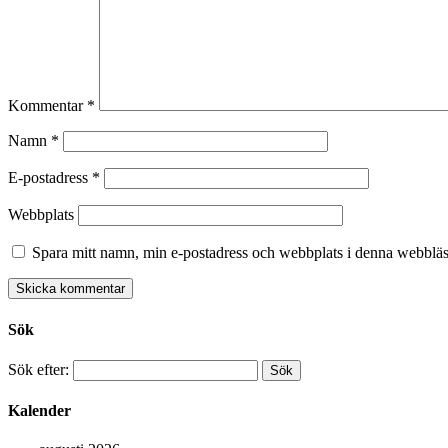
Kommentar
*
Namn
*
E-postadress
*
Webbplats
Spara mitt namn, min e-postadress och webbplats i denna webbläsa
Sök
Sök efter:
Kalender