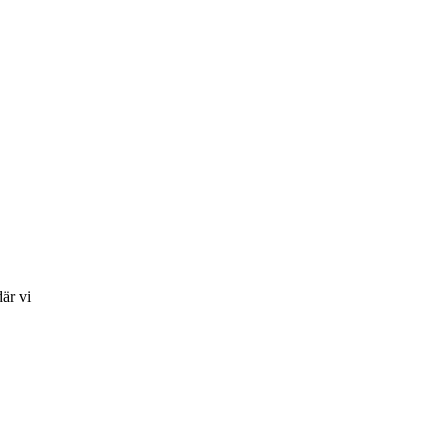
är vi