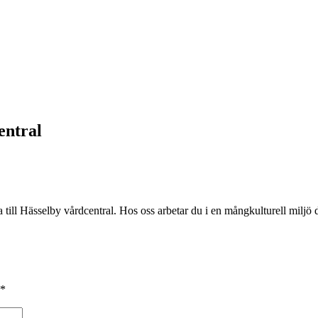
entral
 till Hässelby vårdcentral. Hos oss arbetar du i en mångkulturell miljö d
*