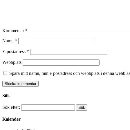
Kommentar
*
Namn
*
E-postadress
*
Webbplats
Spara mitt namn, min e-postadress och webbplats i denna webbläsa
Sök
Sök efter:
Kalender