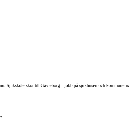
just nu. Sjuksköterskor till Gävleborg – jobb på sjukhusen och kommuner
*