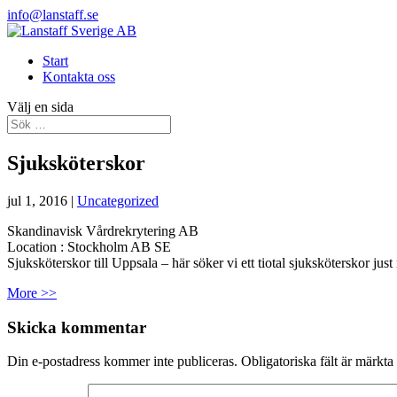
info@lanstaff.se
Start
Kontakta oss
Välj en sida
Sjuksköterskor
jul 1, 2016
|
Uncategorized
Skandinavisk Vårdrekrytering AB
Location :
Stockholm
AB
SE
Sjuksköterskor till Uppsala – här söker vi ett tiotal sjuksköterskor 
More >>
Skicka kommentar
Din e-postadress kommer inte publiceras.
Obligatoriska fält är märkta