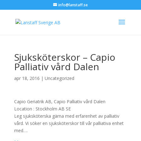
info@lanstaff.se
Sjuksköterskor – Capio
Palliativ vård Dalen
apr 18, 2016
|
Uncategorized
Capio Geriatrik AB, Capio Palliativ vård Dalen
Location :
Stockholm
AB
SE
Leg sjuksköterska gärna med erfarenhet av palliativ
vård. Vi söker en sjuksköterskor till vår palliativa enhet
med….