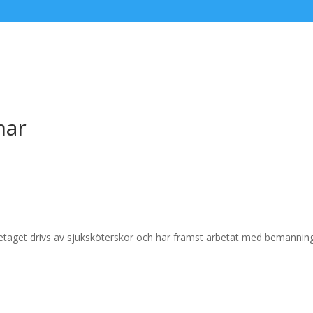
mar
Företaget drivs av sjuksköterskor och har främst arbetat med bemannin