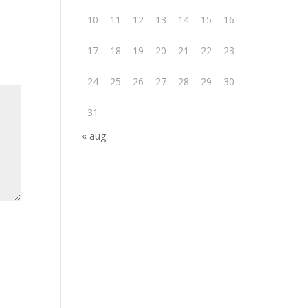
10
11
12
13
14
15
16
17
18
19
20
21
22
23
24
25
26
27
28
29
30
31
« aug