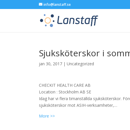
info@lanstaff.se
Sjuksköterskor i som
jan 30, 2017
|
Uncategorized
CHECKIT HEALTH CARE AB
Location :
Stockholm
AB
SE
Idag har vi flera timanställda sjuksköterskor. 
sjuksköterskor mot ASIH-verksamheter,…
More >>