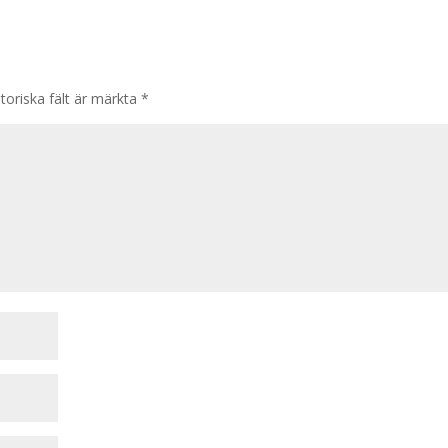
toriska fält är märkta
*