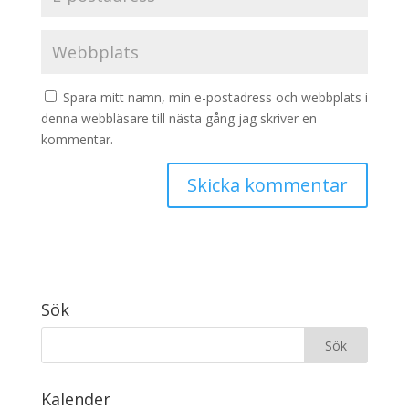
Spara mitt namn, min e-postadress och webbplats i
denna webbläsare till nästa gång jag skriver en
kommentar.
Sök
Kalender