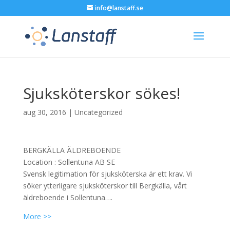
info@lanstaff.se
Sjuksköterskor sökes!
aug 30, 2016
|
Uncategorized
BERGKÄLLA ÄLDREBOENDE
Location :
Sollentuna
AB
SE
Svensk legitimation för sjuksköterska är ett krav. Vi
söker ytterligare sjuksköterskor till Bergkälla, vårt
äldreboende i Sollentuna….
More >>