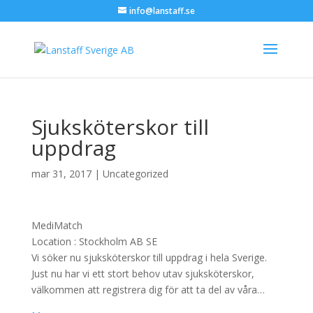
info@lanstaff.se
Sjuksköterskor till
uppdrag
mar 31, 2017
|
Uncategorized
MediMatch
Location :
Stockholm
AB
SE
Vi söker nu sjuksköterskor till uppdrag i hela Sverige.
Just nu har vi ett stort behov utav sjuksköterskor,
välkommen att registrera dig för att ta del av våra…