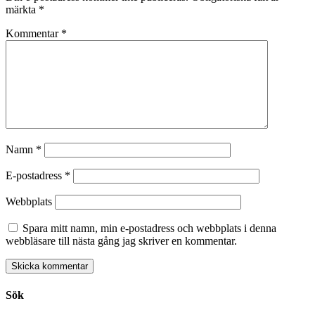
märkta
*
Kommentar
*
Namn
*
E-postadress
*
Webbplats
Spara mitt namn, min e-postadress och webbplats i denna
webbläsare till nästa gång jag skriver en kommentar.
Sök