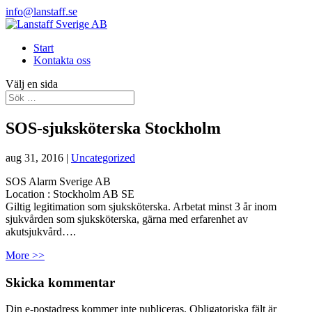
info@lanstaff.se
Start
Kontakta oss
Välj en sida
SOS-sjuksköterska Stockholm
aug 31, 2016
|
Uncategorized
SOS Alarm Sverige AB
Location :
Stockholm
AB
SE
Giltig legitimation som sjuksköterska. Arbetat minst 3 år inom
sjukvården som sjuksköterska, gärna med erfarenhet av
akutsjukvård….
More >>
Skicka kommentar
Din e-postadress kommer inte publiceras.
Obligatoriska fält är