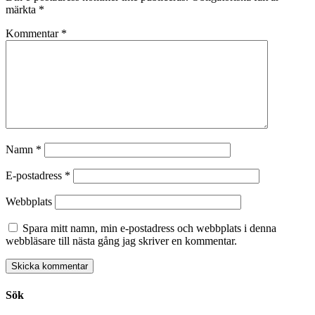
märkta
*
Kommentar
*
Namn
*
E-postadress
*
Webbplats
Spara mitt namn, min e-postadress och webbplats i denna
webbläsare till nästa gång jag skriver en kommentar.
Sök