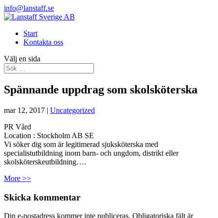
info@lanstaff.se
Start
Kontakta oss
Välj en sida
Spännande uppdrag som skolsköterska
mar 12, 2017
|
Uncategorized
PR Vård
Location :
Stockholm
AB
SE
Vi söker dig som är legitimerad sjuksköterska med
specialistutbildning inom barn- och ungdom, distrikt eller
skolsköterskeutbildning….
More >>
Skicka kommentar
Din e-postadress kommer inte publiceras.
Obligatoriska fält är