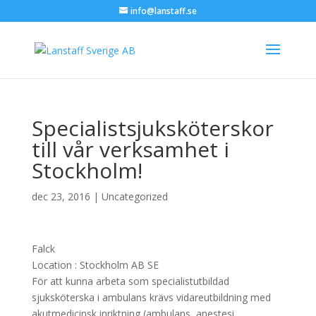
info@lanstaff.se
Specialistsjuksköterskor
till vår verksamhet i
Stockholm!
dec 23, 2016
|
Uncategorized
Falck
Location :
Stockholm
AB
SE
För att kunna arbeta som specialistutbildad
sjuksköterska i ambulans krävs vidareutbildning med
akutmedicinsk inriktning (ambulans, anestesi,