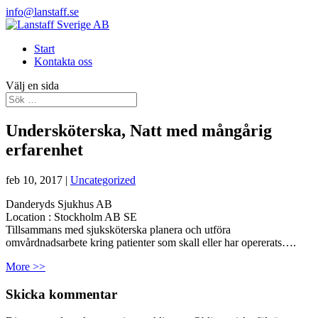
info@lanstaff.se
Start
Kontakta oss
Välj en sida
Undersköterska, Natt med mångårig
erfarenhet
feb 10, 2017
|
Uncategorized
Danderyds Sjukhus AB
Location :
Stockholm
AB
SE
Tillsammans med sjuksköterska planera och utföra
omvårdnadsarbete kring patienter som skall eller har opererats….
More >>
Skicka kommentar