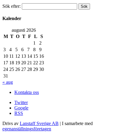
Sök efter:
Kalender
augusti 2026
M
T
O
T
F
L
S
1
2
3
4
5
6
7
8
9
10
11
12
13
14
15
16
17
18
19
20
21
22
23
24
25
26
27
28
29
30
31
« aug
Kontakta oss
Twitter
Google
RSS
Drivs av
Lanstaff Sverige AB
| I samarbete med
egenanställningsföretagen