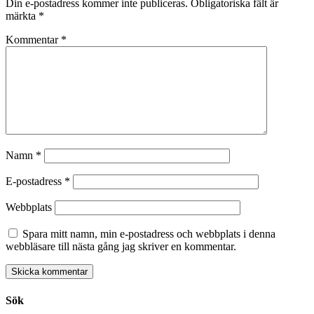
Din e-postadress kommer inte publiceras.
Obligatoriska fält är
märkta
*
Kommentar
*
Namn
*
E-postadress
*
Webbplats
Spara mitt namn, min e-postadress och webbplats i denna
webbläsare till nästa gång jag skriver en kommentar.
Sök