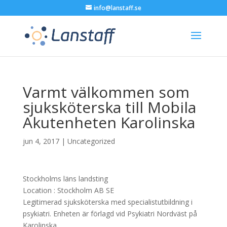
info@lanstaff.se
Varmt välkommen som
sjuksköterska till Mobila
Akutenheten Karolinska
jun 4, 2017
|
Uncategorized
Stockholms läns landsting
Location :
Stockholm
AB
SE
Legitimerad sjuksköterska med specialistutbildning i
psykiatri. Enheten är förlagd vid Psykiatri Nordväst på
Karolinska….