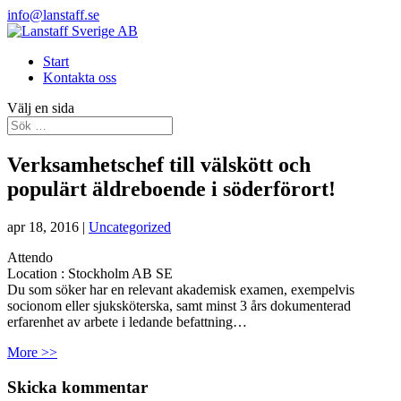
info@lanstaff.se
Start
Kontakta oss
Välj en sida
Verksamhetschef till välskött och
populärt äldreboende i söderförort!
apr 18, 2016
|
Uncategorized
Attendo
Location :
Stockholm
AB
SE
Du som söker har en relevant akademisk examen, exempelvis
socionom eller sjuksköterska, samt minst 3 års dokumenterad
erfarenhet av arbete i ledande befattning…
More >>
Skicka kommentar