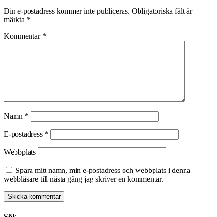
Din e-postadress kommer inte publiceras.
Obligatoriska fält är
märkta
*
Kommentar
*
Namn
*
E-postadress
*
Webbplats
Spara mitt namn, min e-postadress och webbplats i denna
webbläsare till nästa gång jag skriver en kommentar.
Sök