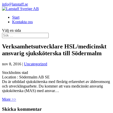
info@lanstaff.se
Start
Kontakta oss
Välj en sida
Verksamhetsutvecklare HSL/medicinskt
ansvarig sjuksköterska till Södermalm
nov 8, 2016
|
Uncategorized
Stockholms stad
Location :
Södermalm
AB
SE
Du är utbildad sjuksköterska med flerårig erfarenhet av äldreomsorg
och utvecklingsarbete. Du kommer att vara medicinskt ansvarig
sjuksköterska (MAS) med ansvar…
More >>
Skicka kommentar