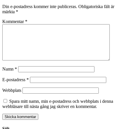
Din e-postadress kommer inte publiceras.
Obligatoriska fält är
märkta
*
Kommentar
*
Namn
*
E-postadress
*
Webbplats
Spara mitt namn, min e-postadress och webbplats i denna
webbläsare till nästa gång jag skriver en kommentar.
Sök