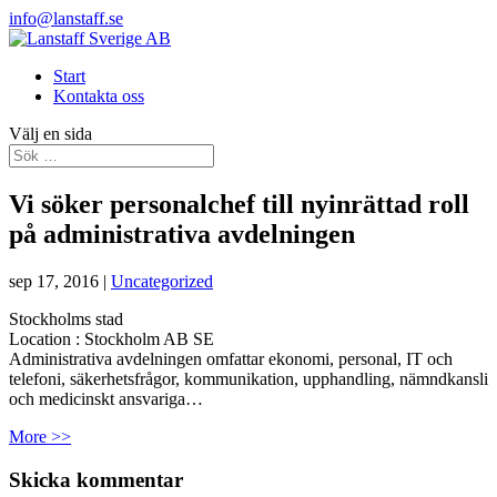
info@lanstaff.se
Start
Kontakta oss
Välj en sida
Vi söker personalchef till nyinrättad roll
på administrativa avdelningen
sep 17, 2016
|
Uncategorized
Stockholms stad
Location :
Stockholm
AB
SE
Administrativa avdelningen omfattar ekonomi, personal, IT och
telefoni, säkerhetsfrågor, kommunikation, upphandling, nämndkansli
och medicinskt ansvariga…
More >>
Skicka kommentar