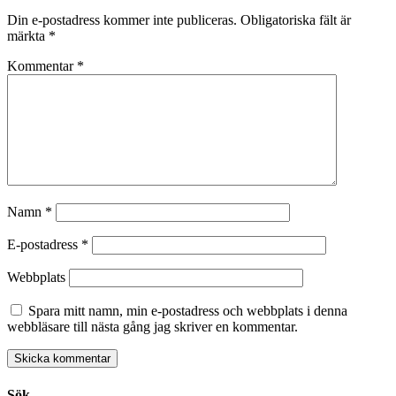
Din e-postadress kommer inte publiceras.
Obligatoriska fält är
märkta
*
Kommentar
*
Namn
*
E-postadress
*
Webbplats
Spara mitt namn, min e-postadress och webbplats i denna
webbläsare till nästa gång jag skriver en kommentar.
Sök