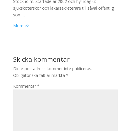
Stockholm. Startade år 2002 och hyr idag ut
sjuksköterskor och läkarsekreterare till såväl offentlig
som…
More >>
Skicka kommentar
Din e-postadress kommer inte publiceras.
Obligatoriska fält är märkta
*
Kommentar
*