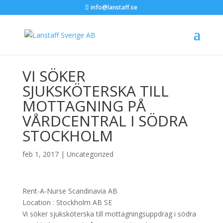
info@lanstaff.se
VI SÖKER
SJUKSKÖTERSKA TILL
MOTTAGNING PÅ
VÅRDCENTRAL I SÖDRA
STOCKHOLM
feb 1, 2017
|
Uncategorized
Rent-A-Nurse Scandinavia AB
Location :
Stockholm
AB
SE
Vi söker sjuksköterska till mottagningsuppdrag i södra