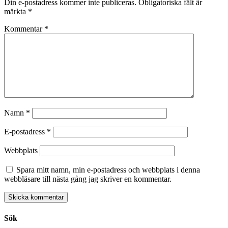
Din e-postadress kommer inte publiceras.
Obligatoriska fält är
märkta
*
Kommentar
*
Namn
*
E-postadress
*
Webbplats
Spara mitt namn, min e-postadress och webbplats i denna
webbläsare till nästa gång jag skriver en kommentar.
Sök