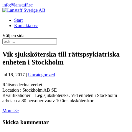
info@lanstaff.se
Start
Kontakta oss
Välj en sida
Vik sjuksköterska till rättspsykiatriska
enheten i Stockholm
jul 18, 2017
|
Uncategorized
Rättsmedecinalverket
Location :
Stockholm
AB
SE
Kvalifikationer – Leg sjuksköterska. Vid enheten i Stockholm
arbetar ca 80 personer varav 10 är sjuksköterskor….
More >>
Skicka kommentar