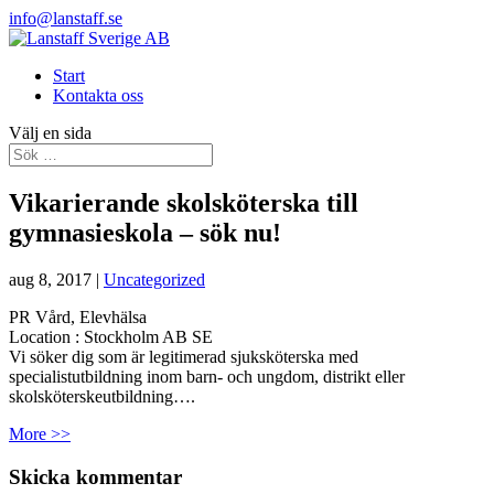
info@lanstaff.se
Start
Kontakta oss
Välj en sida
Vikarierande skolsköterska till
gymnasieskola – sök nu!
aug 8, 2017
|
Uncategorized
PR Vård, Elevhälsa
Location :
Stockholm
AB
SE
Vi söker dig som är legitimerad sjuksköterska med
specialistutbildning inom barn- och ungdom, distrikt eller
skolsköterskeutbildning….
More >>
Skicka kommentar