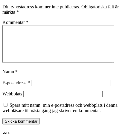
Din e-postadress kommer inte publiceras.
Obligatoriska fält är
märkta
*
Kommentar
*
Namn
*
E-postadress
*
Webbplats
Spara mitt namn, min e-postadress och webbplats i denna
webbläsare till nästa gång jag skriver en kommentar.
Sök