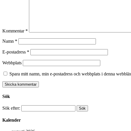
Kommentar
*
Namn
*
E-postadress
*
Webbplats
Spara mitt namn, min e-postadress och webbplats i denna webbläsa
Sök
Sök efter:
Kalender