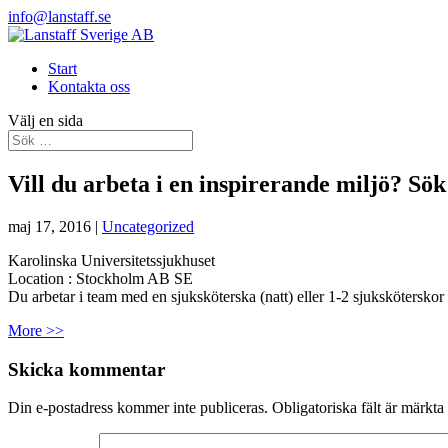
info@lanstaff.se
Start
Kontakta oss
Välj en sida
Vill du arbeta i en inspirerande miljö? Sök
maj 17, 2016
|
Uncategorized
Karolinska Universitetssjukhuset
Location :
Stockholm
AB
SE
Du arbetar i team med en sjuksköterska (natt) eller 1-2 sjukskötersko
More >>
Skicka kommentar
Din e-postadress kommer inte publiceras.
Obligatoriska fält är märkta