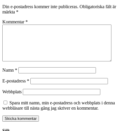
Din e-postadress kommer inte publiceras.
Obligatoriska fält är
märkta
*
Kommentar
*
Namn
*
E-postadress
*
Webbplats
Spara mitt namn, min e-postadress och webbplats i denna
webbläsare till nästa gång jag skriver en kommentar.
Sök