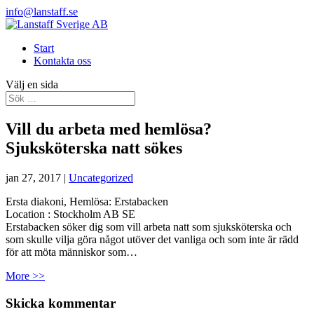
info@lanstaff.se
Start
Kontakta oss
Välj en sida
Vill du arbeta med hemlösa?
Sjuksköterska natt sökes
jan 27, 2017
|
Uncategorized
Ersta diakoni, Hemlösa: Erstabacken
Location :
Stockholm
AB
SE
Erstabacken söker dig som vill arbeta natt som sjuksköterska och
som skulle vilja göra något utöver det vanliga och som inte är rädd
för att möta människor som…
More >>
Skicka kommentar