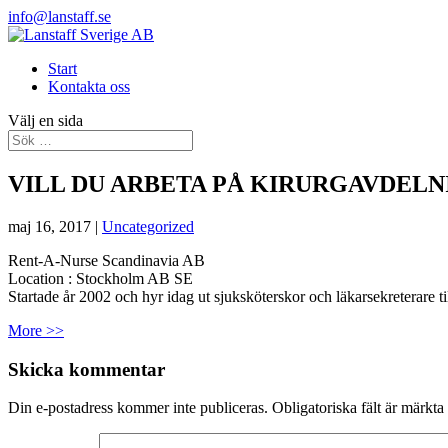
info@lanstaff.se
Start
Kontakta oss
Välj en sida
VILL DU ARBETA PÅ KIRURGAVDEL
maj 16, 2017
|
Uncategorized
Rent-A-Nurse Scandinavia AB
Location :
Stockholm
AB
SE
Startade år 2002 och hyr idag ut sjuksköterskor och läkarsekreterare ti
More >>
Skicka kommentar
Din e-postadress kommer inte publiceras.
Obligatoriska fält är märkta