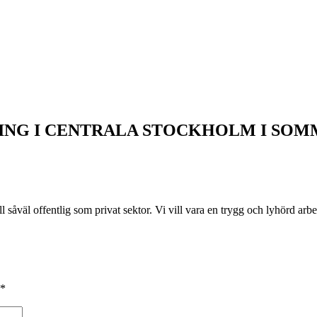
NING I CENTRALA STOCKHOLM I SOM
ll såväl offentlig som privat sektor. Vi vill vara en trygg och lyhörd ar
*