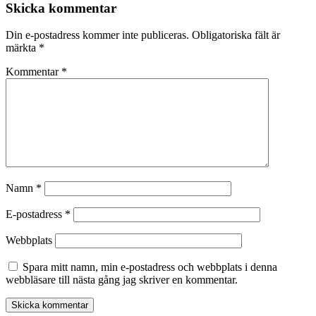
Skicka kommentar
Din e-postadress kommer inte publiceras.
Obligatoriska fält är
märkta
*
Kommentar
*
Namn
*
E-postadress
*
Webbplats
Spara mitt namn, min e-postadress och webbplats i denna
webbläsare till nästa gång jag skriver en kommentar.