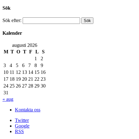
Sök
Sök efter:
Kalender
augusti 2026
M
T
O
T
F
L
S
1
2
3
4
5
6
7
8
9
10
11
12
13
14
15
16
17
18
19
20
21
22
23
24
25
26
27
28
29
30
31
« aug
Kontakta oss
Twitter
Google
RSS