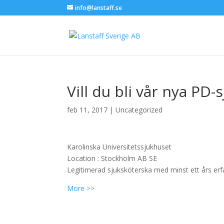
info@lanstaff.se
Vill du bli vår nya PD
feb 11, 2017
|
Uncategorized
Karolinska Universitetssjukhuset
Location :
Stockholm
AB
SE
Legitimerad sjuksköterska med minst ett års er
More >>