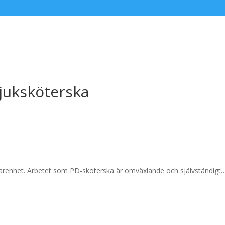
-sjuksköterska
farenhet. Arbetet som PD-sköterska är omväxlande och självständigt…