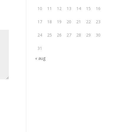
10
11
12
13
14
15
16
17
18
19
20
21
22
23
24
25
26
27
28
29
30
31
« aug