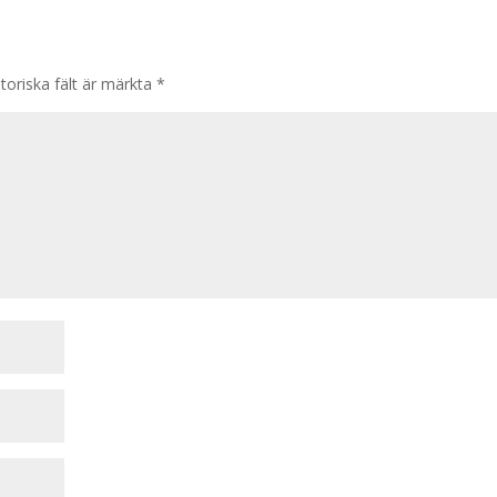
toriska fält är märkta
*